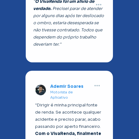
''
O VivaRenda foi um alívio de 
verdade. 
Precisei parar de atender 
por alguns dias após ter deslocado 
o ombro, estaria desesperada se 
não tivesse contratado. Todos que 
dependem do próprio trabalho 
deveriam ter.''
Ademir Soares
Motorista de 
Aplicativo
''Dirigir é minha principal fonte 
de renda. Se acontece qualquer 
acidente e preciso parar, acabo 
passando por aperto financeiro. 
Com o VivaRenda, finalmente 