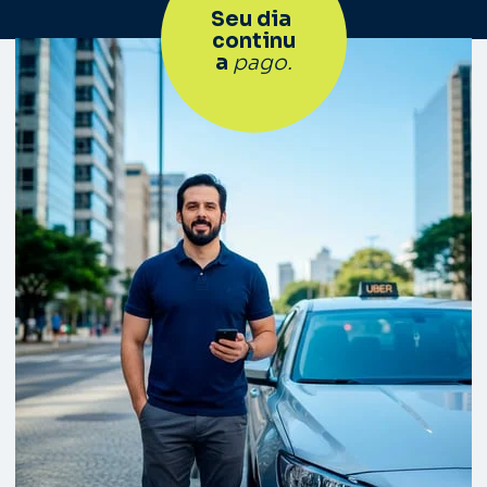
Seu dia 
continu
a 
pago.