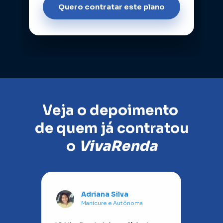
Quero contratar este plano
Veja o depoimento 
de quem já 
contratou 
o
 VivaRenda
Adriana Silva
Manicure e Autônoma