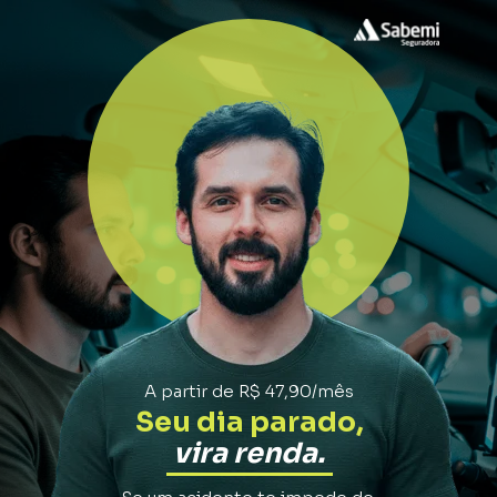
A partir de R$ 47,90/mês
Seu 
dia 
parado,
vira 
renda.