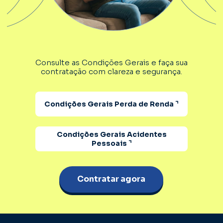
Consulte as Condições Gerais e faça sua 
contratação com clareza e segurança.
Condições Gerais Perda de Renda ⌝
Condições Gerais Acidentes
Pessoais ⌝
Contratar agora